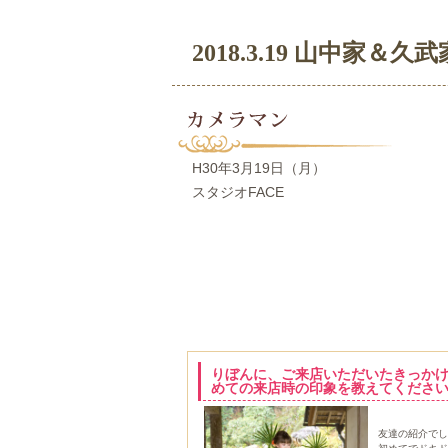
2018.3.19 山中家＆久
カメラマン
H30年3月19日（月）
スタジオFACE
りぼんに、ご来店いただいたきっか
めての来店時の印象を教えてくださ
友達の紹介でし