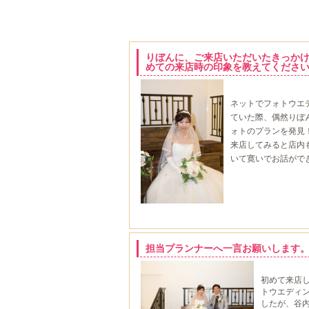
りぼんに、ご来店いただいたきっか
めての来店時の印象を教えてくださ
ネットでフォトウエ
ていた際、偶然りぼ
ォトのプランを発見
来店してみると店内
いて寛いでお話がで
担当プランナーへ一言お願いします
初めて来店
トウエディ
したが、谷