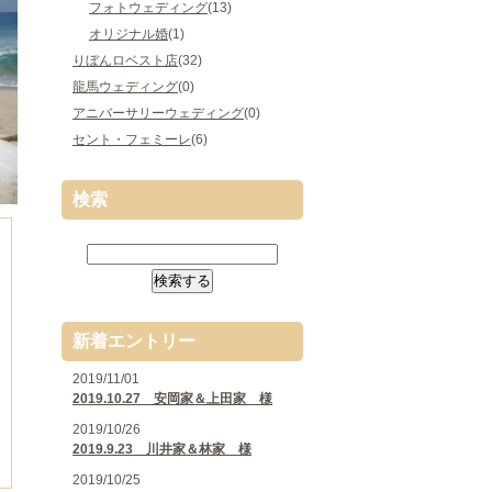
フォトウェディング
(13)
オリジナル婚
(1)
りぼんロベスト店
(32)
龍馬ウェディング
(0)
アニバーサリーウェディング
(0)
セント・フェミーレ
(6)
検索
新着エントリー
2019/11/01
2019.10.27 安岡家＆上田家 様
2019/10/26
2019.9.23 川井家＆林家 様
2019/10/25