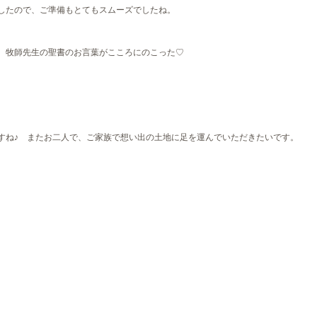
したので、ご準備もとてもスムーズでしたね。
、牧師先生の聖書のお言葉がこころに
のこった♡
。
すね♪ またお二人で、ご家族で想い出の土地に足を運んでいただきたいです。