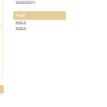
2015年02月
(1)
Feed
RSS1.0
RSS2.0