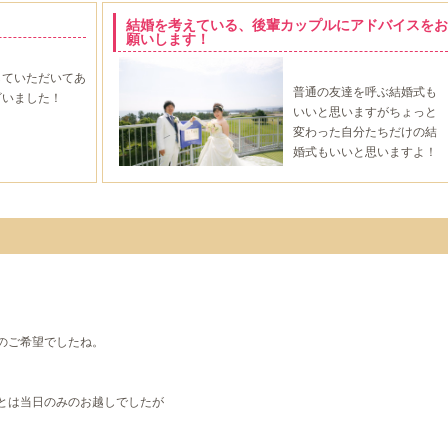
。
結婚を考えている、後輩カップルにアドバイスをお
願いします！
していただいてあ
普通の友達を呼ぶ結婚式も
ざいました！
いいと思いますがちょっと
変わった自分たちだけの結
婚式もいいと思いますよ！
のご希望でしたね。
とは当日のみのお越しでしたが