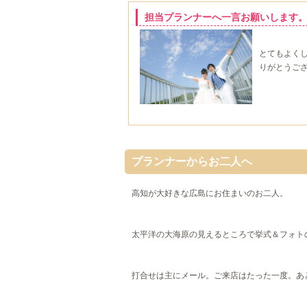
担当プランナーへ一言お願いします
とてもよく
りがとうご
プランナーからお二人へ
高知が大好きな広島にお住まいのお二人。
太平洋の大海原の見えるところで挙式＆フォト
打合せは主にメール。ご来店はたった一度。あ