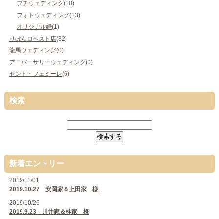
プチウェディング
(18)
フォトウェディング
(13)
オリジナル婚
(1)
りぼんロベスト店
(32)
龍馬ウェディング
(0)
アニバーサリーウェディング
(0)
セント・フェミーレ
(6)
検索
新着エントリー
2019/11/01
2019.10.27 安岡家＆上田家 様
2019/10/26
2019.9.23 川井家＆林家 様