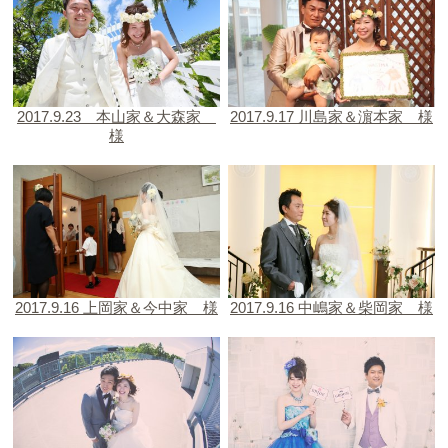
2017.9.23 本山家＆大森家
2017.9.17 川島家＆濵本家 様
様
2017.9.16 上岡家＆今中家 様
2017.9.16 中嶋家＆柴岡家 様