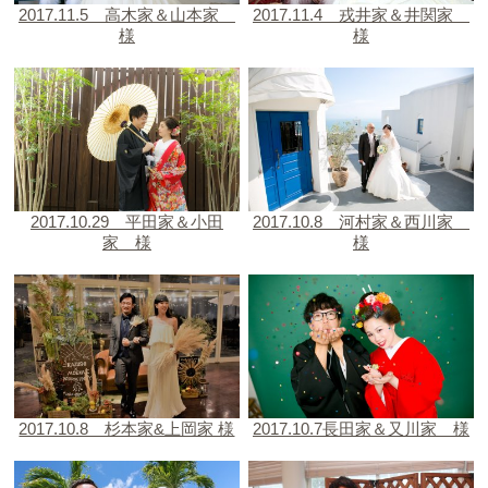
2017.11.5 高木家＆山本家
2017.11.4 戎井家＆井関家
様
様
2017.10.29 平田家＆小田
2017.10.8 河村家＆西川家
家 様
様
2017.10.8 杉本家&上岡家 様
2017.10.7長田家＆又川家 様