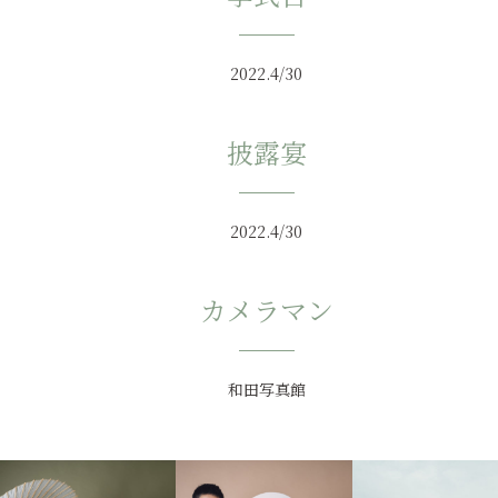
2022.4/30
披露宴
2022.4/30
カメラマン
和田写真館