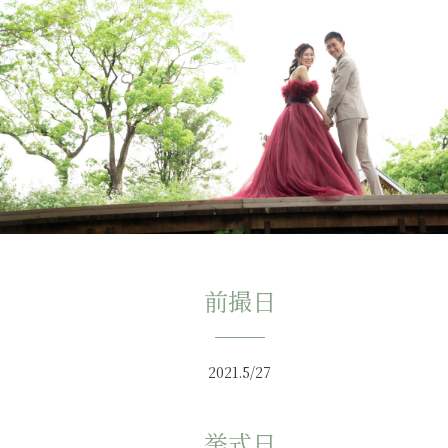
前撮日
2021.5/27
挙式日