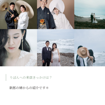
りぼんへの来店きっかけは？
新郎の姉からの紹介です＊