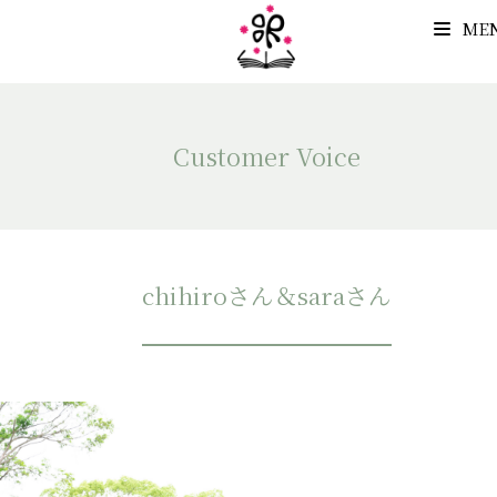
ME
Customer Voice
chihiroさん＆saraさん