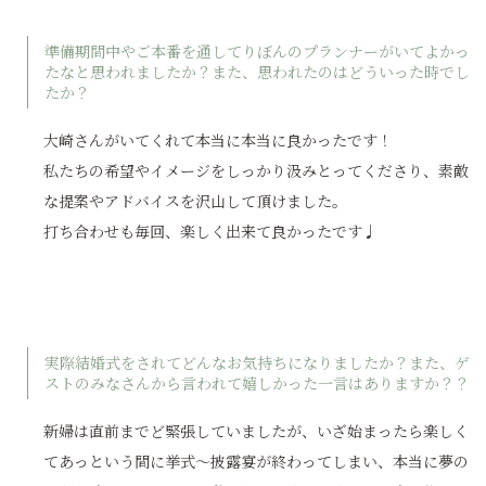
準備期間中やご本番を通してりぼんのプランナーがいてよかっ
たなと思われましたか？また、思われたのはどういった時でし
たか？
大崎さんがいてくれて本当に本当に良かったです！
私たちの希望やイメージをしっかり汲みとってくださり、素敵
な提案やアドバイスを沢山して頂けました。
打ち合わせも毎回、楽しく出来て良かったです♩
実際結婚式をされてどんなお気持ちになりましたか？また、ゲ
ストのみなさんから言われて嬉しかった一言はありますか？？
新婦は直前までど緊張していましたが、いざ始まったら楽しく
てあっという間に挙式〜披露宴が終わってしまい、本当に夢の