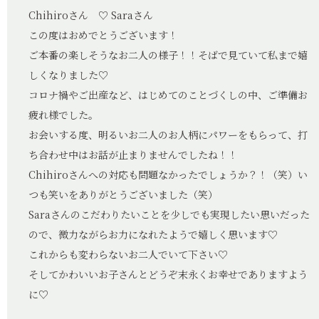
Chihiroさん ♡ Saraさん
この度はおめでとうございます！
ご本番の楽しそうなお二人の様子！！そばで見ていて私まで嬉
しくなりました♡
コロナ禍やご出産など、はじめてのことづくしの中、ご準備お
疲れ様でした。
お会いする度、明るいお二人のお人柄にパワーをもらって、打
ち合わせ中はお話が止まりませんでしたね！！
Chihiroさんへの対応も問題なかったでしょうか？！（笑）い
つも笑いをありがとうございました（笑）
Saraさんのこだわりたいことを少しでも実現したい思いだった
ので、微力ながらお力になれたようで嬉しく思います♡
これからも変わらないお二人でいて下さい♡
そしてかわいいお子さんとどうぞ末永くお幸せでありますよう
に♡