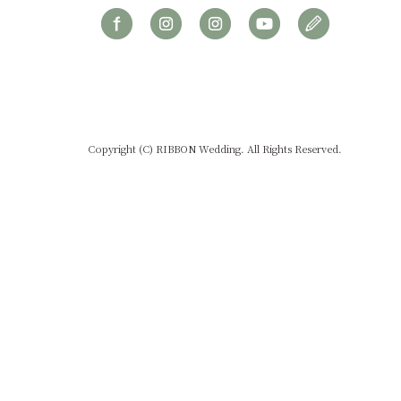
Copyright (C) RIBBON Wedding. All Rights Reserved.