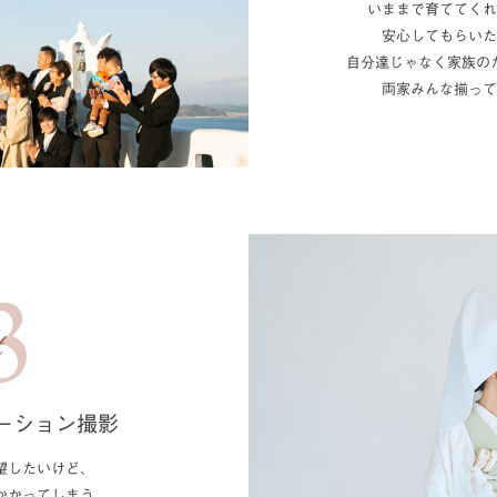
いままで育ててくれ
安心してもらいた
自分達じゃなく家族の
両家みんな揃って
ーション撮影
望したいけど、
かかってしまう。