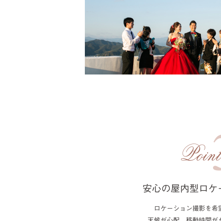
安心の屋内型ロケ
ロケーション撮影を希
天候が心配、移動時間が