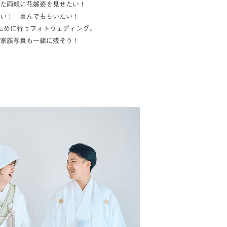
た両親に花嫁姿を見せたい！
い！ 喜んでもらいたい！
ために行うフォトウェディング。
家族写真も一緒に残そう！