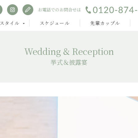
お電話でのお問合せは
スタイル
スケジュール
先輩カップル
Wedding & Reception
挙式＆披露宴