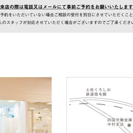
来店の際は電話又はメールにて
事前ご予約をお願いいたします
予約をいただいていない場合
ご相談の受付を別日にさせていただくこと
人のスタッフが対応させていただく場合が
ございますのでご了承くださ