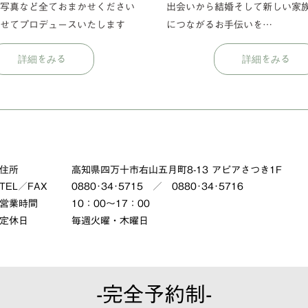
・写真など全ておまかせください
出会いから結婚そして新しい家
わせてプロデュースいたします
につながるお手伝いを…
住所
高知県四万十市右山五月町8-13 アピアさつき1F
TEL／FAX
0880･34･5715 ／ 0880･34･5716
営業時間
10：00～17：00
定休日
毎週火曜・木曜日
-完全予約制-