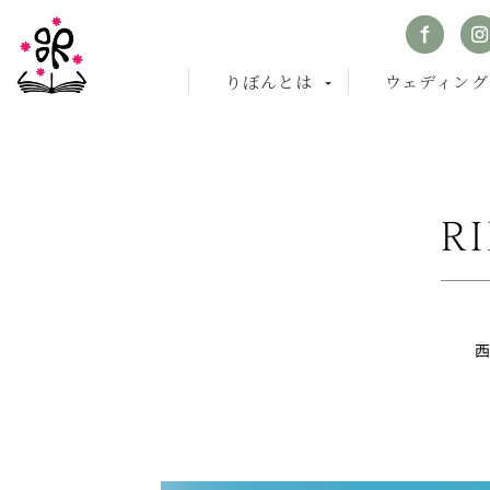
りぼんとは
ウェディング
R
西