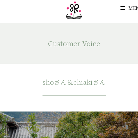
ME
Customer Voice
shoさん＆chiakiさん