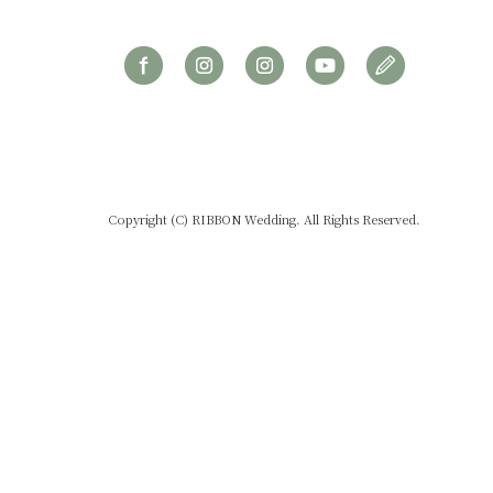
Copyright (C) RIBBON Wedding. All Rights Reserved.