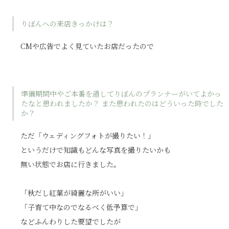
りぼんへの来店きっかけは？
CMや広告でよく見ていたお店だったので
準備期間中やご本番を通してりぼんのプランナーがいてよかっ
たなと思われましたか？ また思われたのはどういった時でした
か？
ただ「ウェディングフォトが撮りたい！」
というだけで知識もどんな写真を撮りたいかも
無い状態でお店に行きました。
「秋だし紅葉が綺麗な所がいい」
「子育て中なのでなるべく低予算で」
などふんわりした要望でしたが