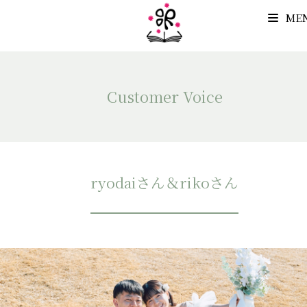
ME
Customer Voice
ryodaiさん＆rikoさん