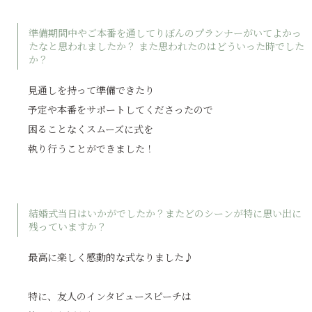
準備期間中やご本番を通してりぼんのプランナーがいてよかっ
たなと思われましたか？ また思われたのはどういった時でした
か？
見通しを持って準備できたり
予定や本番をサポートしてくださったので
困ることなくスムーズに式を
執り行うことができました！
結婚式当日はいかがでしたか？またどのシーンが特に思い出に
残っていますか？
最高に楽しく感動的な式なりました♪
特に、友人のインタビュースピーチは