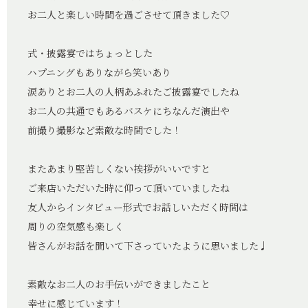
お二人と楽しい時間を過ごさせて頂きました♡
式・披露宴ではちょっとした
ハプニングもありながら笑いあり
涙ありとお二人の人柄あふれたご披露宴でしたね
お二人の共通でもあるバスケにちなんだ演出や
前撮り撮影など素敵な時間でした！
またあまり堅苦しくない挨拶がいいですと
ご来店いただいた時に仰って頂いていましたね
友人からインタビュー形式でお話しいただく時間は
周りの空気感も楽しく
皆さんがお話を聞いて下さっていたように思いました♩
素敵なお二人のお手伝いができましたこと
幸せに感じています！