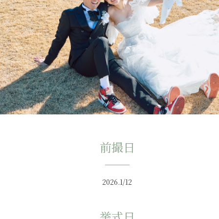
前撮日
2026.1/12
挙式日