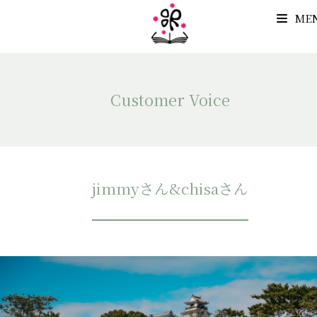
ME
Customer Voice
jimmyさん&chisaさん