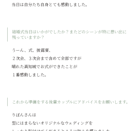
当日は自分たち自身とても感動しました。
結婚式当日はいかがでしたか？またどのシーンが特に思い出に
残っていますか？
うーん、式、披露宴、
２次会、３次会まで含めて全部ですが
晴れた高知城でお式ができたことが
１番感動しました。
これから準備をする後輩カップルにアドバイスをお願いします。
りぼんさんは
型にはまらないオリジナルなウェディングを
しっかり形付けてくださるところに強みを感じました。