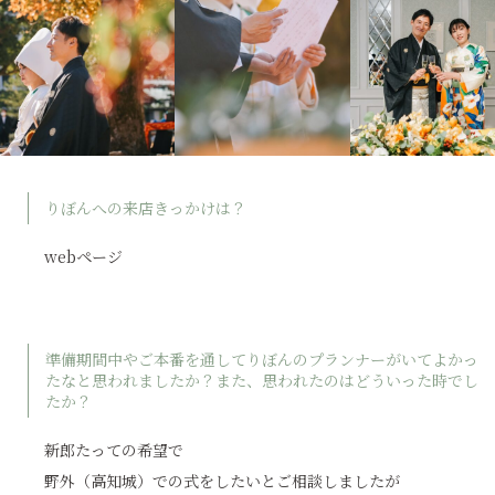
りぼんへの来店きっかけは？
webページ
準備期間中やご本番を通してりぼんのプランナーがいてよかっ
たなと思われましたか？また、思われたのはどういった時でし
たか？
新郎たっての希望で
野外（高知城）での式をしたいとご相談しましたが