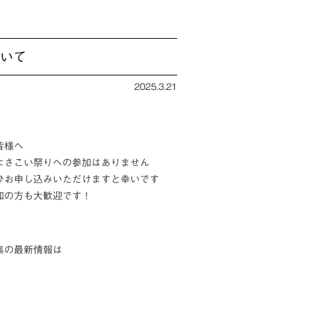
ついて
2025.3.21
皆様へ
よさこい祭りへの参加はありません
ひお申し込みいただけますと幸いです
加の方も大歓迎です！
集の最新情報は