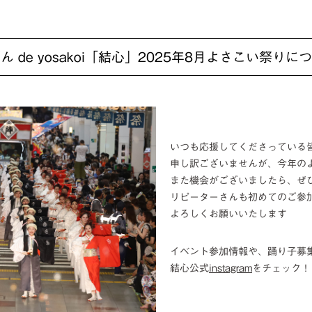
ん de yosakoi「結心」2025年8月よさこい祭りに
いつも応援してくださっている
申し訳ございませんが、今年の
また機会がございましたら、ぜ
リピーターさんも初めてのご参
よろしくお願いいたします
イベント参加情報や、踊り子募
結心公式
instagram
をチェック！