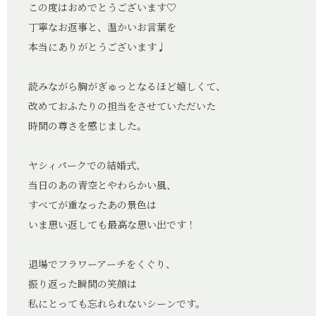
この度はおめでとうございます♡
丁寧なお返事と、温かいお言葉を
本当にありがとうございます♩
読みながら胸がぎゅっとなるほど嬉しくて、
改めておふたりの担当をさせていただいた
時間の尊さを感じました。
ヤシィパークでの結婚式、
当日のあの青空とやわらかい風、
すべてが重なったあの景色は
いま思い返しても最高な思い出です！
退場でフラワーアーチをくぐり、
振り返った瞬間の笑顔は
私にとっても忘れられないシーンです。