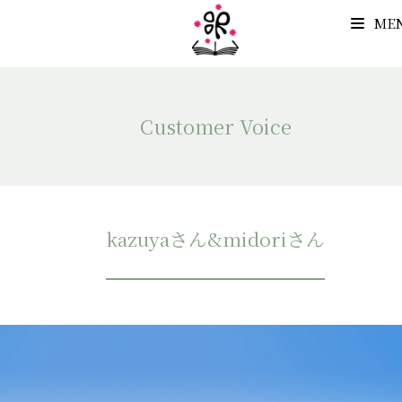
ME
Customer Voice
kazuyaさん&midoriさん