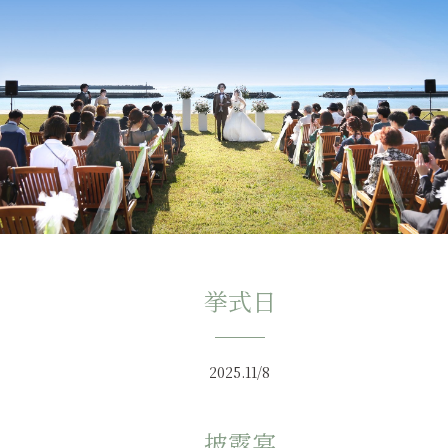
挙式日
2025.11/8
披露宴