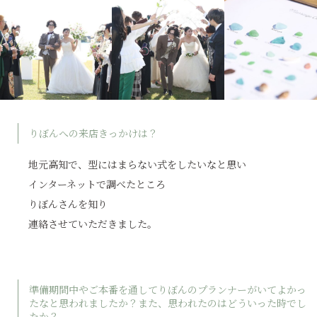
りぼんへの来店きっかけは？
地元高知で、型にはまらない式をしたいなと思い
インターネットで調べたところ
りぼんさんを知り
連絡させていただきました。
準備期間中やご本番を通してりぼんのプランナーがいてよかっ
たなと思われましたか？また、思われたのはどういった時でし
たか？